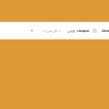
دقاء
مجموعات
وريني: