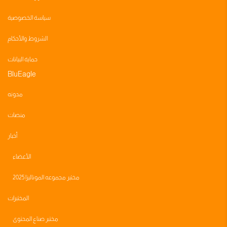
سياسة الخصوصية
الشروط والأحكام
حماية البيانات
BluEagle
مدونه
منصات
أخبار
الأعضاء
مختبر مجموعه الموناليزا 2025
المختبرات
مختبر صناع المحتوى