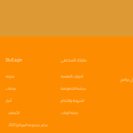
ملفك الشخصي
BluEagle
الدورات التعليمية
مدونه
ال
برنامج
سياسة الخصوصية
منصات
الشروط والأحكام
أخبار
حماية البيانات
الأعضاء
مختبر مجموعه الموناليزا 2025