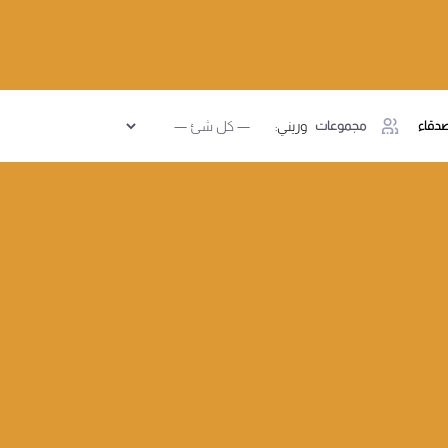
دقاء
مجموعات
وريني: