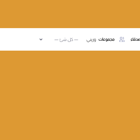
دقاء
مجموعات
وريني: