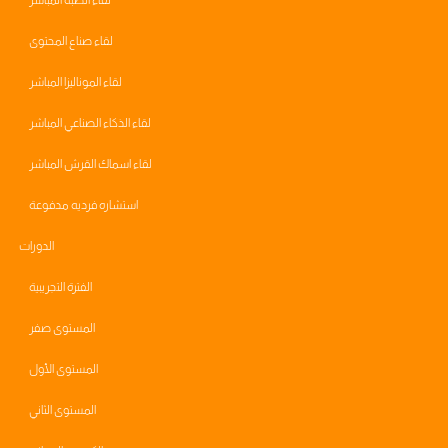
لقاء الصبة المباشر
لقاء صناع المحتوى
لقاء الموناليزا المباشر
لقاء الذكاء الصناعي المباشر
لقاء اسماك القرش المباشر
استشاره فرديه مدفوعة
الدورات
الفترة التجريبية
المستوى صفر
المستوى الأول
المستوى الثاني