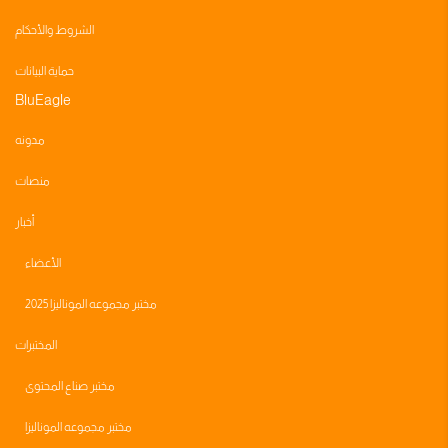
الشروط والأحكام
حماية البيانات
BluEagle
مدونه
منصات
أخبار
الأعضاء
مختبر مجموعه الموناليزا 2025
المختبرات
مختبر صناع المحتوى
مختبر مجموعه الموناليزا