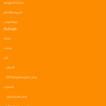
سياسة الخصوصية
الشروط والأحكام
حماية البيانات
BluEagle
مدونه
منصات
أخبار
الأعضاء
مختبر مجموعه الموناليزا 2025
المختبرات
مختبر صناع المحتوى