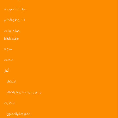
سياسة الخصوصية
الشروط والأحكام
حماية البيانات
BluEagle
مدونه
منصات
أخبار
الأعضاء
مختبر مجموعه الموناليزا 2025
المختبرات
مختبر صناع المحتوى