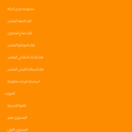
مجموعه مدى الحياه
لقاء الصبة المباشر
لقاء صناع المحتوى
لقاء الموناليزا المباشر
لقاء الذكاء الصناعي المباشر
لقاء اسماك القرش المباشر
استشاره فرديه مدفوعة
الدورات
الفترة التجريبية
المستوى صفر
المستوى الأول