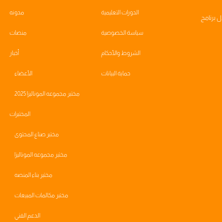
الدورات التعليمية
مدونه
ال
برنامج
سياسة الخصوصية
منصات
الشروط والأحكام
أخبار
حماية البيانات
الأعضاء
مختبر مجموعه الموناليزا 2025
المختبرات
مختبر صناع المحتوى
مختبر مجموعه الموناليزا
مختبر بناء المنصه
مختبر مكالمات المبيعات
الدعم الفني