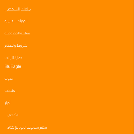
ملفك الشخصي
الدورات التعليمية
سياسة الخصوصية
الشروط والأحكام
حماية البيانات
BluEagle
مدونه
منصات
أخبار
الأعضاء
مختبر مجموعه الموناليزا 2025