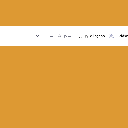
دقاء
مجموعات
وريني: