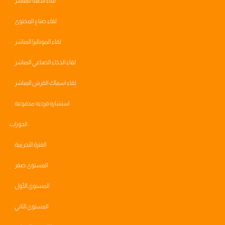
لقاء الصبة المباشر
لقاء صناع المحتوى
لقاء الموناليزا المباشر
لقاء الذكاء الصناعي المباشر
لقاء اسماك القرش المباشر
استشاره فرديه مدفوعة
الدورات
الفترة التجريبية
المستوى صفر
المستوى الأول
المستوى الثاني