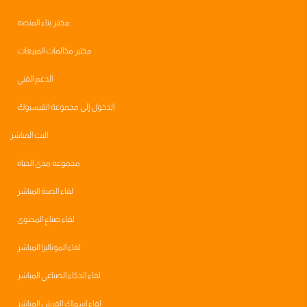
مختبر بناء المنصه
مختبر مكالمات المبيعات
الدعم الفني
الدخول إلى مجموعة الفيسبوك
البث المباشر
مجموعه مدى الحياه
لقاء الصبة المباشر
لقاء صناع المحتوى
لقاء الموناليزا المباشر
لقاء الذكاء الصناعي المباشر
لقاء اسماك القرش المباشر