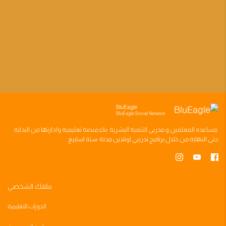
BluEagle
BluEagle Social Network
مساعده
المعلمين
و
مدربي التنميه البشريه
بناء
منصه تعليميه
وادارتها من البدايه
حتى النهايه من خلال
برنامج تدريبي
اونلاين مدته
سته اسابيع
ملفك الشخصي
الدورات التعليمية