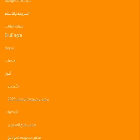
سياسة الخصوصية
الشروط والأحكام
حماية البيانات
BluEagle
مدونه
منصات
أخبار
الأعضاء
مختبر مجموعه الموناليزا 2025
المختبرات
مختبر صناع المحتوى
مختبر مجموعه الموناليزا