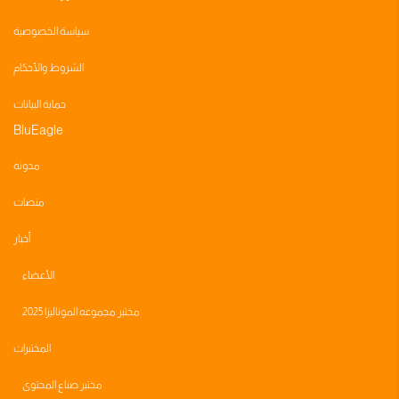
سياسة الخصوصية
الشروط والأحكام
حماية البيانات
BluEagle
مدونه
منصات
أخبار
الأعضاء
مختبر مجموعه الموناليزا 2025
المختبرات
مختبر صناع المحتوى