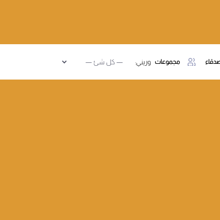
دقاء
مجموعات
وريني: