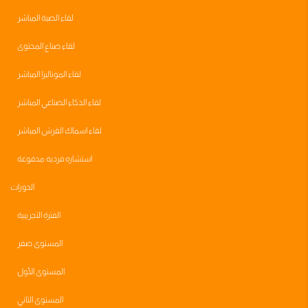
لقاء الصبة المباشر
لقاء صناع المحتوى
لقاء الموناليزا المباشر
لقاء الذكاء الصناعي المباشر
لقاء اسماك القرش المباشر
استشاره فرديه مدفوعة
الدورات
الفترة التجريبية
المستوى صفر
المستوى الأول
المستوى الثاني