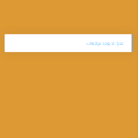
عذرا ، لا يوجد مراجعات.