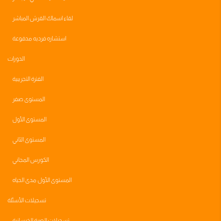
لقاء اسماك القرش المباشر
استشاره فرديه مدفوعة
الدورات
الفترة التجريبية
المستوى صفر
المستوى الأول
المستوى الثاني
الكورس المجاني
المستوى الأول مدى الحياه
تسجيلات الأسئلة
تسجيلات الصبة الخرسانية