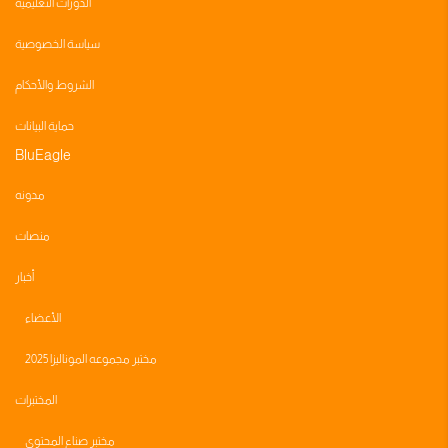
الدورات التعليمية
سياسة الخصوصية
الشروط والأحكام
حماية البيانات
BluEagle
مدونه
منصات
أخبار
الأعضاء
مختبر مجموعه الموناليزا 2025
المختبرات
مختبر صناع المحتوى