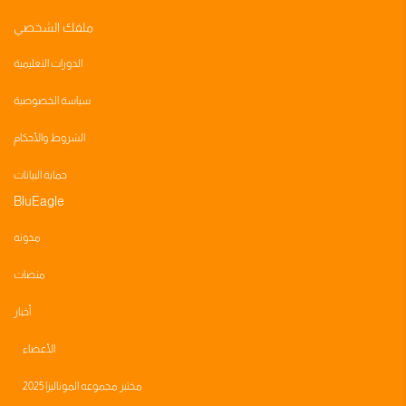
ملفك الشخصي
الدورات التعليمية
سياسة الخصوصية
الشروط والأحكام
حماية البيانات
BluEagle
مدونه
منصات
أخبار
الأعضاء
مختبر مجموعه الموناليزا 2025