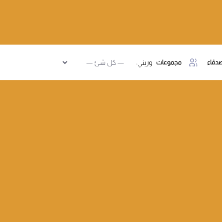
دقاء
مجموعات
وريني: