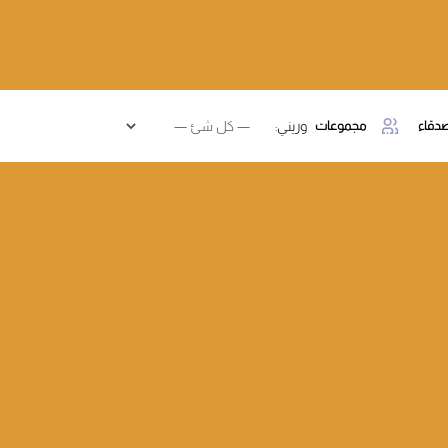
دقاء
مجموعات
وريني: