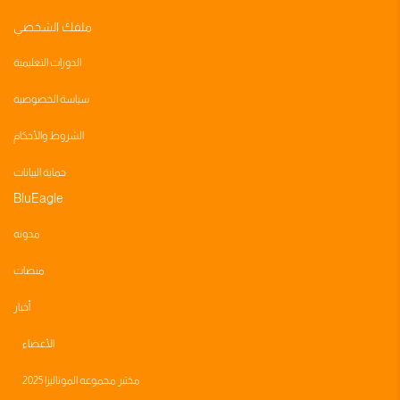
ملفك الشخصي
الدورات التعليمية
سياسة الخصوصية
الشروط والأحكام
حماية البيانات
BluEagle
مدونه
منصات
أخبار
الأعضاء
مختبر مجموعه الموناليزا 2025