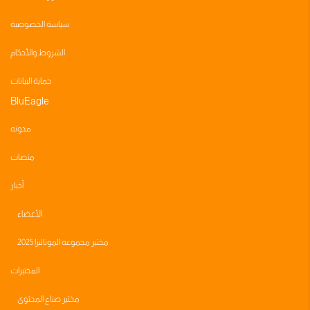
سياسة الخصوصية
الشروط والأحكام
حماية البيانات
BluEagle
مدونه
منصات
أخبار
الأعضاء
مختبر مجموعه الموناليزا 2025
المختبرات
مختبر صناع المحتوى