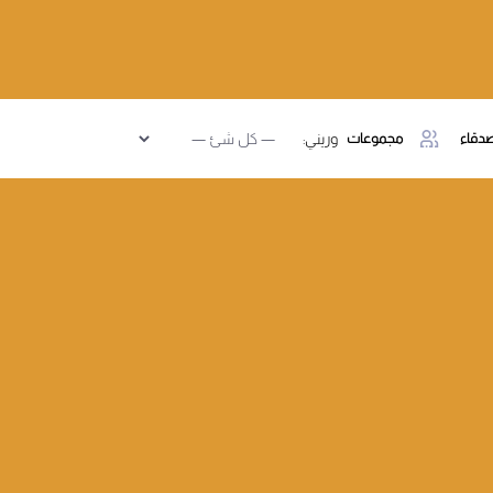
دقاء
مجموعات
وريني: