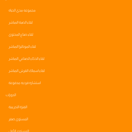
مجموعه مدى الحياه
لقاء الصبة المباشر
لقاء صناع المحتوى
لقاء الموناليزا المباشر
لقاء الذكاء الصناعي المباشر
لقاء اسماك القرش المباشر
استشاره فرديه مدفوعة
الدورات
الفترة التجريبية
المستوى صفر
المستوى الأول