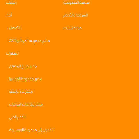
سياسة الخصوصية
منصات
الشروط والأحكام
أخبار
حماية البيانات
الأعضاء
مختبر مجموعه الموناليزا 2025
المختبرات
مختبر صناع المحتوى
مختبر مجموعه الموناليزا
مختبر بناء المنصه
مختبر مكالمات المبيعات
الدعم الفني
الدخول إلى مجموعة الفيسبوك