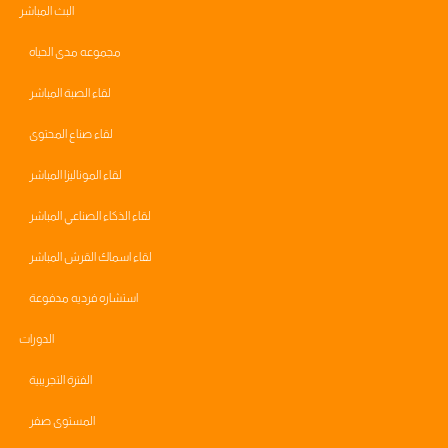
البث المباشر
مجموعه مدى الحياه
لقاء الصبة المباشر
لقاء صناع المحتوى
لقاء الموناليزا المباشر
لقاء الذكاء الصناعي المباشر
لقاء اسماك القرش المباشر
استشاره فرديه مدفوعة
الدورات
الفترة التجريبية
المستوى صفر