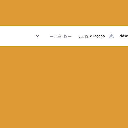
دقاء
مجموعات
وريني: