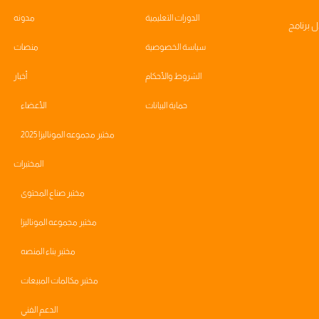
الدورات التعليمية
مدونه
ال
برنامج
سياسة الخصوصية
منصات
الشروط والأحكام
أخبار
حماية البيانات
الأعضاء
مختبر مجموعه الموناليزا 2025
المختبرات
مختبر صناع المحتوى
مختبر مجموعه الموناليزا
مختبر بناء المنصه
مختبر مكالمات المبيعات
الدعم الفني