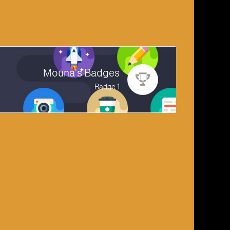
Mouna's Badges
1 Badge