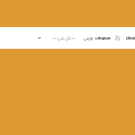
دقاء
مجموعات
وريني: