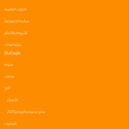
الدورات التعليمية
سياسة الخصوصية
الشروط والأحكام
حماية البيانات
BluEagle
مدونه
منصات
أخبار
الأعضاء
مختبر مجموعه الموناليزا 2025
المختبرات