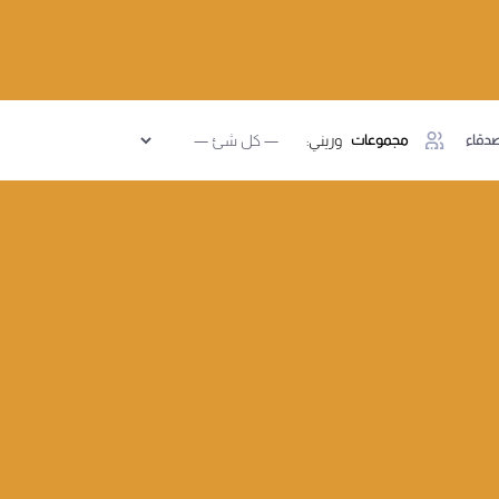
دقاء
مجموعات
وريني: