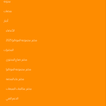
مدونه
منصات
أخبار
الأعضاء
مختبر مجموعه الموناليزا 2025
المختبرات
مختبر صناع المحتوى
مختبر مجموعه الموناليزا
مختبر بناء المنصه
مختبر مكالمات المبيعات
الدعم الفني