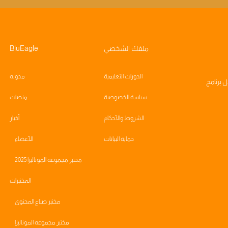
ملفك الشخصي
BluEagle
الدورات التعليمية
مدونه
ال
برنامج
سياسة الخصوصية
منصات
الشروط والأحكام
أخبار
حماية البيانات
الأعضاء
مختبر مجموعه الموناليزا 2025
المختبرات
مختبر صناع المحتوى
مختبر مجموعه الموناليزا