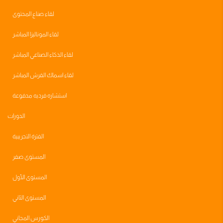
لقاء صناع المحتوى
لقاء الموناليزا المباشر
لقاء الذكاء الصناعي المباشر
لقاء اسماك القرش المباشر
استشاره فرديه مدفوعة
الدورات
الفترة التجريبية
المستوى صفر
المستوى الأول
المستوى الثاني
الكورس المجاني