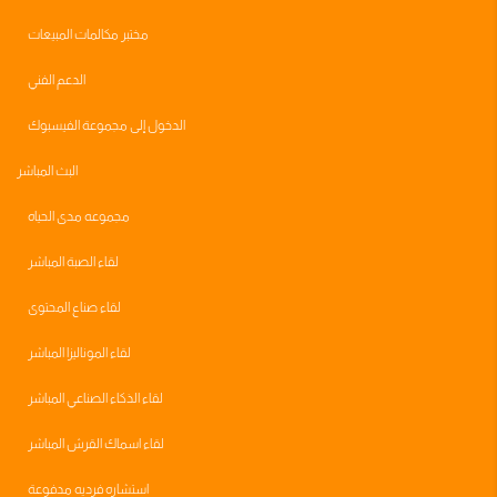
مختبر مكالمات المبيعات
الدعم الفني
الدخول إلى مجموعة الفيسبوك
البث المباشر
مجموعه مدى الحياه
لقاء الصبة المباشر
لقاء صناع المحتوى
لقاء الموناليزا المباشر
لقاء الذكاء الصناعي المباشر
لقاء اسماك القرش المباشر
استشاره فرديه مدفوعة