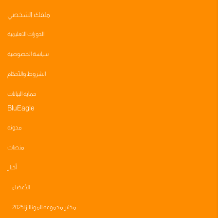
ملفك الشخصي
الدورات التعليمية
سياسة الخصوصية
الشروط والأحكام
حماية البيانات
BluEagle
مدونه
منصات
أخبار
الأعضاء
مختبر مجموعه الموناليزا 2025