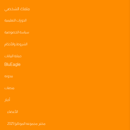
ملفك الشخصي
الدورات التعليمية
سياسة الخصوصية
الشروط والأحكام
حماية البيانات
BluEagle
مدونه
منصات
أخبار
الأعضاء
مختبر مجموعه الموناليزا 2025