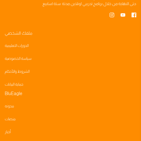
حتى النهايه من خلال
برنامج تدريبي
اونلاين مدته
سته اسابيع
ملفك الشخصي
الدورات التعليمية
سياسة الخصوصية
الشروط والأحكام
حماية البيانات
BluEagle
مدونه
منصات
أخبار