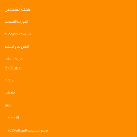
ملفك الشخصي
الدورات التعليمية
سياسة الخصوصية
الشروط والأحكام
حماية البيانات
BluEagle
مدونه
منصات
أخبار
الأعضاء
مختبر مجموعه الموناليزا 2025