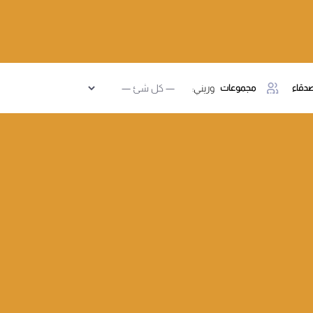
دقاء
مجموعات
وريني: