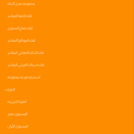
مجموعه مدى الحياه
لقاء الصبة المباشر
لقاء صناع المحتوى
لقاء الموناليزا المباشر
لقاء الذكاء الصناعي المباشر
لقاء اسماك القرش المباشر
استشاره فرديه مدفوعة
الدورات
الفترة التجريبية
المستوى صفر
المستوى الأول