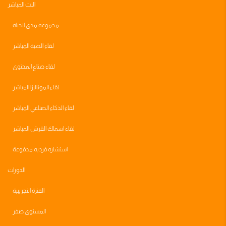
البث المباشر
مجموعه مدى الحياه
لقاء الصبة المباشر
لقاء صناع المحتوى
لقاء الموناليزا المباشر
لقاء الذكاء الصناعي المباشر
لقاء اسماك القرش المباشر
استشاره فرديه مدفوعة
الدورات
الفترة التجريبية
المستوى صفر