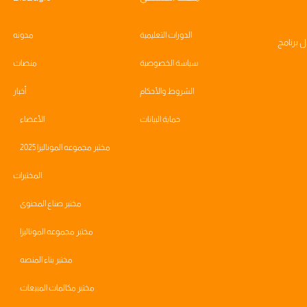
الدورات التعليمية
مدونه
ال
برنامج
سياسة الخصوصية
منصات
الشروط والأحكام
أخبار
حماية البيانات
الأعضاء
مختبر مجموعه الموناليزا 2025
المختبرات
مختبر صناع المحتوى
مختبر مجموعه الموناليزا
مختبر بناء المنصه
مختبر مكالمات المبيعات