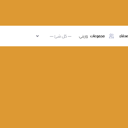
دقاء
مجموعات
وريني: