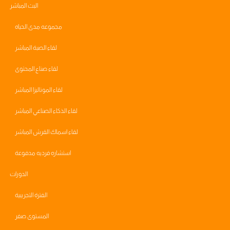
البث المباشر
مجموعه مدى الحياه
لقاء الصبة المباشر
لقاء صناع المحتوى
لقاء الموناليزا المباشر
لقاء الذكاء الصناعي المباشر
لقاء اسماك القرش المباشر
استشاره فرديه مدفوعة
الدورات
الفترة التجريبية
المستوى صفر