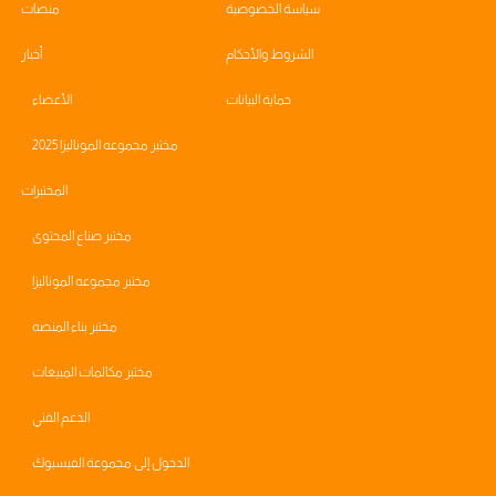
سياسة الخصوصية
منصات
الشروط والأحكام
أخبار
حماية البيانات
الأعضاء
مختبر مجموعه الموناليزا 2025
المختبرات
مختبر صناع المحتوى
مختبر مجموعه الموناليزا
مختبر بناء المنصه
مختبر مكالمات المبيعات
الدعم الفني
الدخول إلى مجموعة الفيسبوك