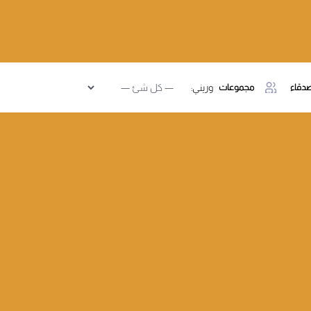
دقاء
مجموعات
وريني: