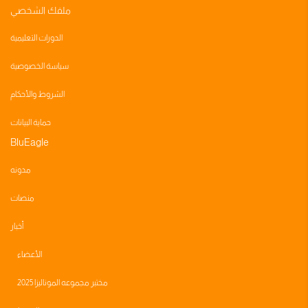
ملفك الشخصي
الدورات التعليمية
سياسة الخصوصية
الشروط والأحكام
حماية البيانات
BluEagle
مدونه
منصات
أخبار
الأعضاء
مختبر مجموعه الموناليزا 2025