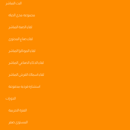
البث المباشر
مجموعه مدى الحياه
لقاء الصبة المباشر
لقاء صناع المحتوى
لقاء الموناليزا المباشر
لقاء الذكاء الصناعي المباشر
لقاء اسماك القرش المباشر
استشاره فرديه مدفوعة
الدورات
الفترة التجريبية
المستوى صفر