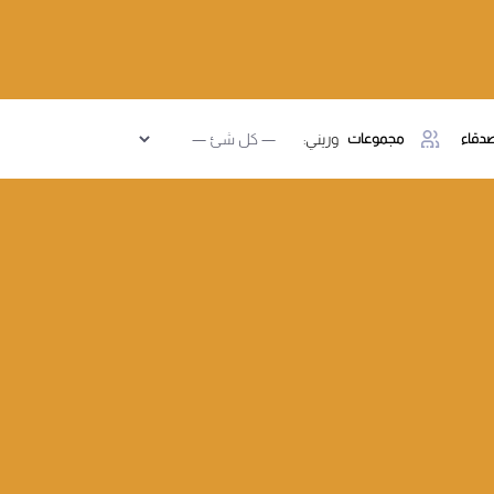
دقاء
مجموعات
وريني: