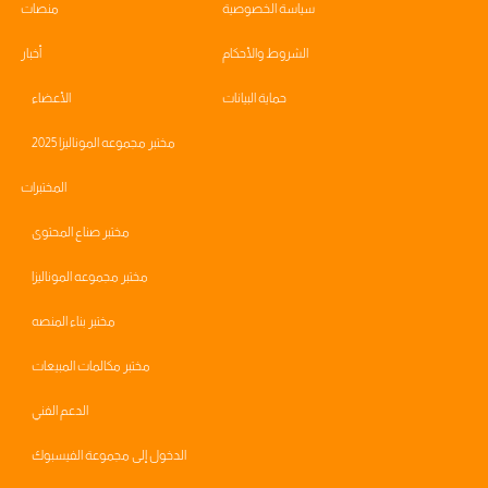
سياسة الخصوصية
منصات
الشروط والأحكام
أخبار
حماية البيانات
الأعضاء
مختبر مجموعه الموناليزا 2025
المختبرات
مختبر صناع المحتوى
مختبر مجموعه الموناليزا
مختبر بناء المنصه
مختبر مكالمات المبيعات
الدعم الفني
الدخول إلى مجموعة الفيسبوك