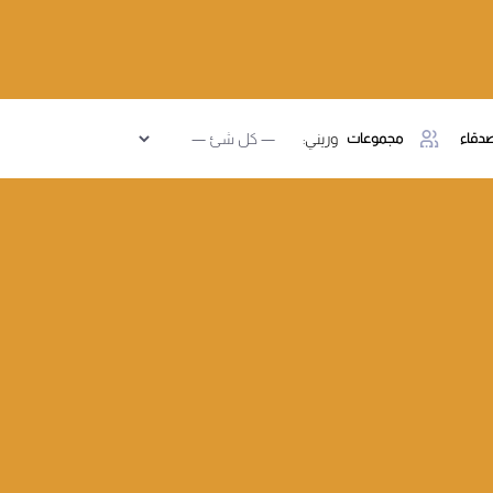
دقاء
مجموعات
وريني: