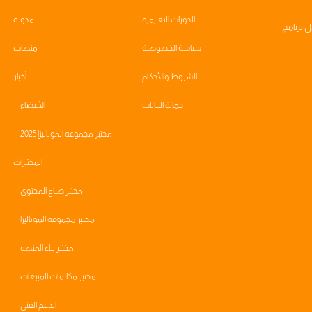
الدورات التعليمية
مدونه
ال
برنامج
سياسة الخصوصية
منصات
الشروط والأحكام
أخبار
حماية البيانات
الأعضاء
مختبر مجموعه الموناليزا 2025
المختبرات
مختبر صناع المحتوى
مختبر مجموعه الموناليزا
مختبر بناء المنصه
مختبر مكالمات المبيعات
الدعم الفني