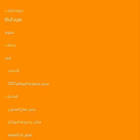
حماية البيانات
BluEagle
مدونه
منصات
أخبار
الأعضاء
مختبر مجموعه الموناليزا 2025
المختبرات
مختبر صناع المحتوى
مختبر مجموعه الموناليزا
مختبر بناء المنصه