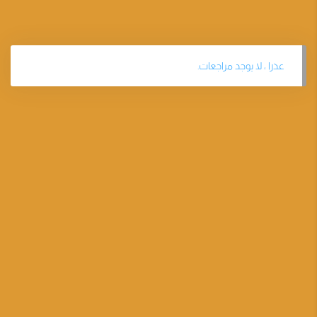
عذرا ، لا يوجد مراجعات.