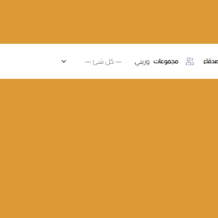
دقاء
مجموعات
وريني: