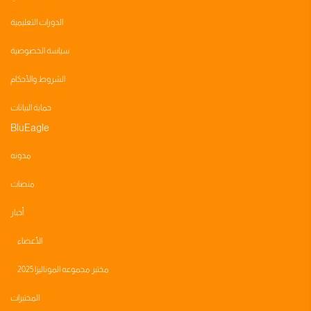
الدورات التعليمية
سياسة الخصوصية
الشروط والأحكام
حماية البيانات
BluEagle
مدونه
منصات
أخبار
الأعضاء
مختبر مجموعه الموناليزا 2025
المختبرات