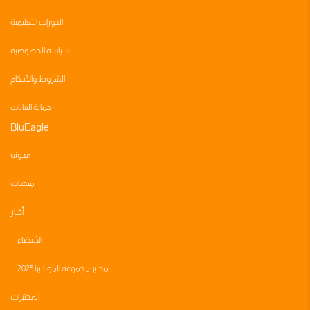
الدورات التعليمية
سياسة الخصوصية
الشروط والأحكام
حماية البيانات
BluEagle
مدونه
منصات
أخبار
الأعضاء
مختبر مجموعه الموناليزا 2025
المختبرات