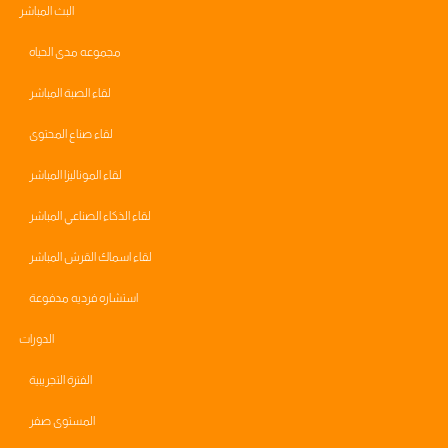
البث المباشر
مجموعه مدى الحياه
لقاء الصبة المباشر
لقاء صناع المحتوى
لقاء الموناليزا المباشر
لقاء الذكاء الصناعي المباشر
لقاء اسماك القرش المباشر
استشاره فرديه مدفوعة
الدورات
الفترة التجريبية
المستوى صفر