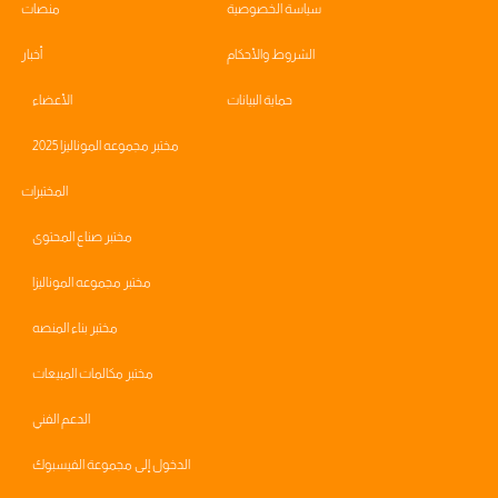
سياسة الخصوصية
منصات
الشروط والأحكام
أخبار
حماية البيانات
الأعضاء
مختبر مجموعه الموناليزا 2025
المختبرات
مختبر صناع المحتوى
مختبر مجموعه الموناليزا
مختبر بناء المنصه
مختبر مكالمات المبيعات
الدعم الفني
الدخول إلى مجموعة الفيسبوك