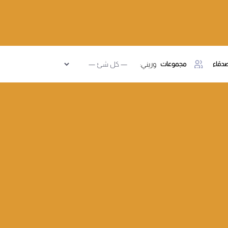
دقاء
مجموعات
وريني: