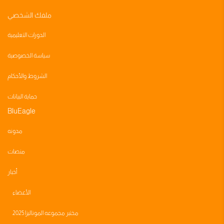
ملفك الشخصي
الدورات التعليمية
سياسة الخصوصية
الشروط والأحكام
حماية البيانات
BluEagle
مدونه
منصات
أخبار
الأعضاء
مختبر مجموعه الموناليزا 2025